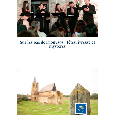
Sur les pas de Dionysos : fêtes, ivresse et
mystères