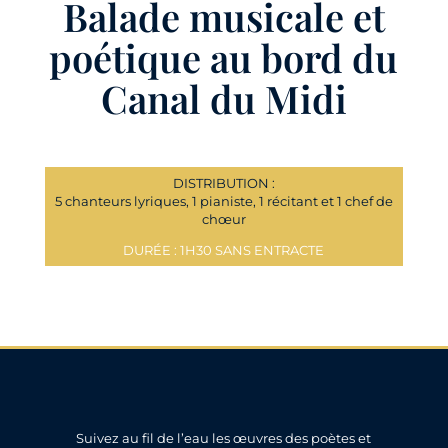
Balade musicale et
poétique au bord du
Canal du Midi
DISTRIBUTION :
5 chanteurs lyriques, 1 pianiste, 1 récitant et 1 chef de
chœur
DURÉE : 1H30 SANS ENTRACTE
Suivez au fil de l’eau les œuvres des poètes et