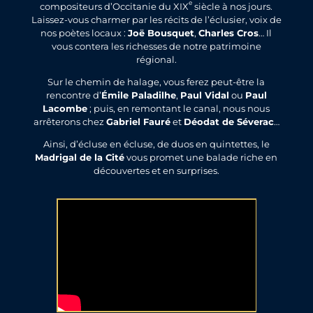
e
compositeurs d’Occitanie du XIX
siècle à nos jours.
Laissez-vous charmer par les récits de l’éclusier, voix de
nos poètes locaux :
Joë Bousquet
,
Charles Cros
… Il
vous contera les richesses de notre patrimoine
régional.
Sur le chemin de halage, vous ferez peut-être la
rencontre d’
Émile Paladilhe
,
Paul Vidal
ou
Paul
Lacombe
; puis, en remontant le canal, nous nous
arrêterons chez
Gabriel Fauré
et
Déodat de Séverac
…
Ainsi, d’écluse en écluse, de duos en quintettes, le
Madrigal de la Cité
vous promet une balade riche en
découvertes et en surprises.