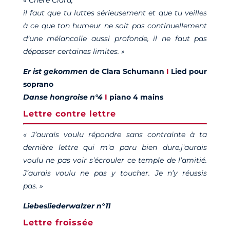
il faut que tu luttes sérieusement et que tu veilles
à ce que ton humeur ne soit pas continuellement
d’une mélancolie aussi profonde, il ne faut pas
dépasser certaines limites. »
Er ist gekommen
de Clara Schumann
I
Lied pour
soprano
Danse hongroise n°4
I
piano 4 mains
Lettre contre lettre
« J’aurais voulu répondre sans contrainte à ta
dernière lettre qui m’a paru bien dure.j’aurais
voulu ne pas voir s’écrouler ce temple de l’amitié.
J’aurais voulu ne pas y toucher. Je n’y réussis
pas. »
Liebesliederwalzer n°11
Lettre froissée