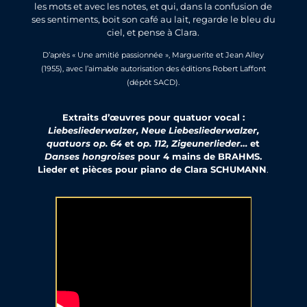
les mots et avec les notes, et qui, dans la confusion de
ses sentiments, boit son café au lait, regarde le bleu du
ciel, et pense à Clara.
D’après « Une amitié passionnée », Marguerite et Jean Alley
(1955), avec l’aimable autorisation des éditions Robert Laffont
(dépôt SACD).
Extraits d’œuvres pour quatuor vocal :
Liebesliederwalzer, Neue Liebesliederwalzer,
quatuors op. 64
et
op. 112,
Zigeunerlieder
…
et
Danses hongroises
pour 4 mains de BRAHMS.
Lieder et pièces pour piano de Clara SCHUMANN
.