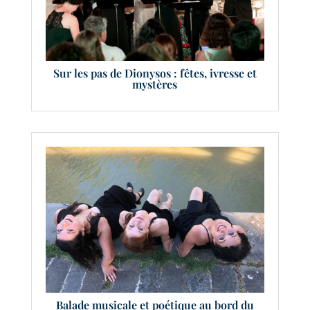
Sur les pas de Dionysos : fêtes, ivresse et
mystères
Balade musicale et poétique au bord du