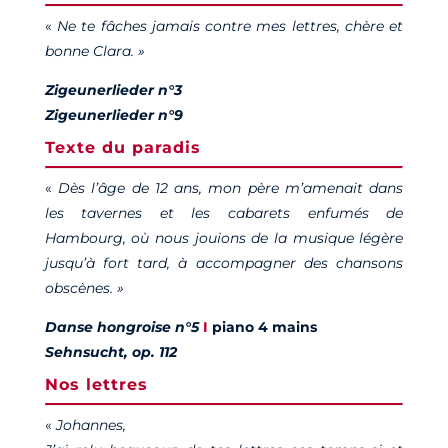
«
Ne te fâches jamais contre mes lettres, chère et
bonne Clara. »
Zigeunerlieder n°3
Zigeunerlieder n°9
Texte du paradis
«
Dès l’âge de 12 ans, mon père m’amenait dans
les tavernes et les cabarets enfumés de
Hambourg, où nous jouions de la musique légère
jusqu’à fort tard, à accompagner des chansons
obscènes. »
Danse hongroise n°5
I
piano 4 mains
Sehnsucht, op. 112
Nos lettres
«
Johannes,