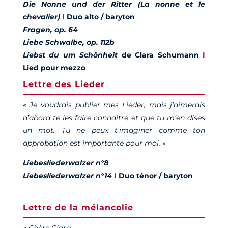
Die Nonne und der Ritter (La nonne et le
chevalier)
I
Duo alto / baryton
Fragen, op. 64
Liebe Schwalbe, op. 112b
Liebst du um Schönheit
de Clara Schumann
I
Lied pour mezzo
Lettre des Lieder
« Je voudrais publier mes Lieder, mais j’aimerais
d’abord te les faire connaitre et que tu m’en dises
un mot. Tu ne peux t’imaginer comme ton
approbation est importante pour moi. »
Liebesliederwalzer n°8
Liebesliederwalzer n°14
I
Duo ténor / baryton
Lettre de la mélancolie
« Chère Clara,