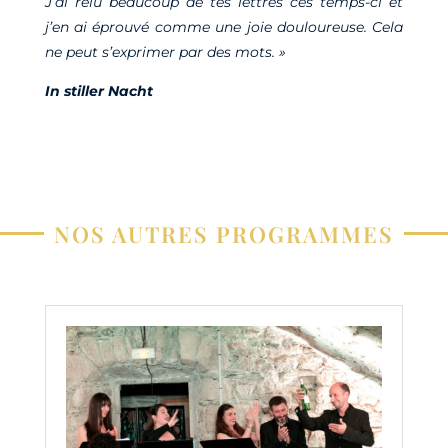
J’ai relu beaucoup de tes lettres ces temps-ci et
j’en ai éprouvé comme une joie douloureuse. Cela
ne peut s’exprimer par des mots. »
In stiller Nacht
NOS AUTRES PROGRAMMES